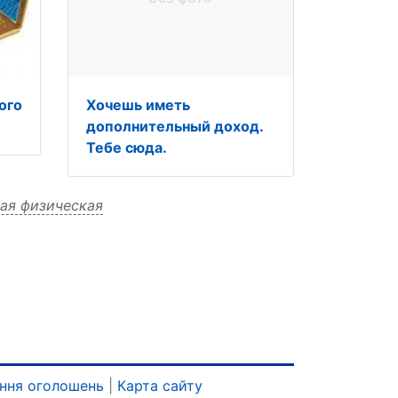
ого
Хочешь иметь
дополнительный доход.
Тебе сюда.
ая физическая
ння оголошень
|
Карта сайту