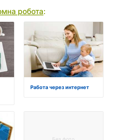
мна робота
:
Работа через интернет
Без фото