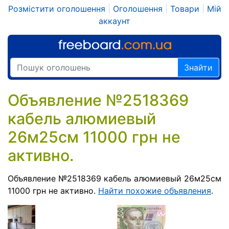
Розмістити оголошення
|
Оголошення
|
Товари
|
Мій
аккаунт
Знайти
Объявление №2518369
кабель алюмиевый
26м25см 11000 грн не
активно.
Объявление №2518369 кабель алюмиевый 26м25см
11000 грн не активно.
Найти похожие объявления
.