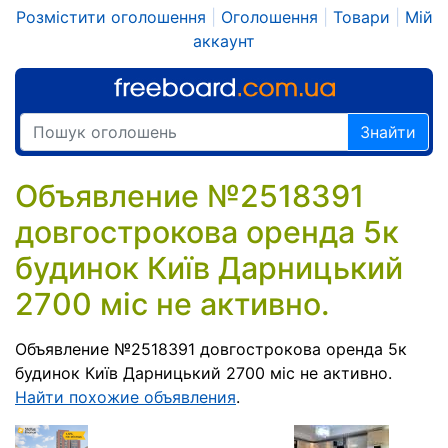
Розмістити оголошення
|
Оголошення
|
Товари
|
Мій
аккаунт
Знайти
Объявление №2518391
довгострокова оренда 5к
будинок Київ Дарницький
2700 міс не активно.
Объявление №2518391 довгострокова оренда 5к
будинок Київ Дарницький 2700 міс не активно.
Найти похожие объявления
.