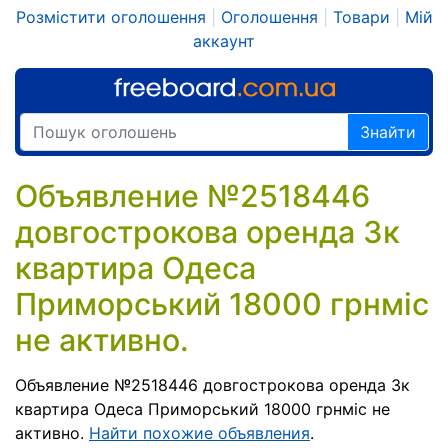
Розмістити оголошення
|
Оголошення
|
Товари
|
Мій
аккаунт
Знайти
Объявление №2518446
довгострокова оренда 3к
квартира Одеса
Приморський 18000 грнміс
не активно.
Объявление №2518446 довгострокова оренда 3к
квартира Одеса Приморський 18000 грнміс не
активно.
Найти похожие объявления
.