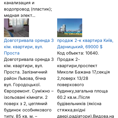
канализация и
водопровод (пластик);
медная элект...
Довготривала оренда 3
продаж 2-к квартира Київ,
кім. квартири, вул.
Дарницький, 69000 $
Проста
Код объекта: 10640.
Довготривала оренда 3
Продаж 2-
кім. квартири, вул.
квартири,проспект
Проста. Залізничний
Миколи Бажана 17,секція
район Львова, бічна
2,поверх 13/28
вул. Городоцької.
поверхового
Євроремонт. Суміжно –
будинку,загальна площа
ізольовані кімнати. 2
60.2 кв.м..Після
поверх з 2, цегляний
будівельників (якісна
будинок особнякового
стяжка,вхідні
типу. 85 кв. м. –
двері,радіатори).Видова,на