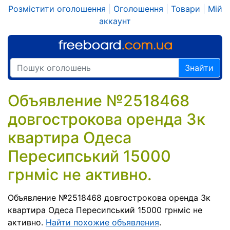
Розмістити оголошення
|
Оголошення
|
Товари
|
Мій
аккаунт
Знайти
Объявление №2518468
довгострокова оренда 3к
квартира Одеса
Пересипський 15000
грнміс не активно.
Объявление №2518468 довгострокова оренда 3к
квартира Одеса Пересипський 15000 грнміс не
активно.
Найти похожие объявления
.