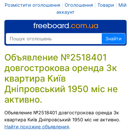
Розмістити оголошення
|
Оголошення
|
Товари
|
Мій
аккаунт
Знайти
Объявление №2518401
довгострокова оренда 3к
квартира Київ
Дніпровський 1950 міс не
активно.
Объявление №2518401 довгострокова оренда 3к
квартира Київ Дніпровський 1950 міс не активно.
Найти похожие объявления
.