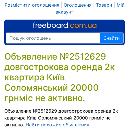
Розмістити оголошення
|
Оголошення
|
Товари
|
Мій
аккаунт
Знайти
Объявление №2512629
довгострокова оренда 2к
квартира Київ
Соломянський 20000
грнміс не активно.
Объявление №2512629 довгострокова оренда 2к
квартира Київ Соломянський 20000 грнміс не
активно.
Найти похожие объявления
.