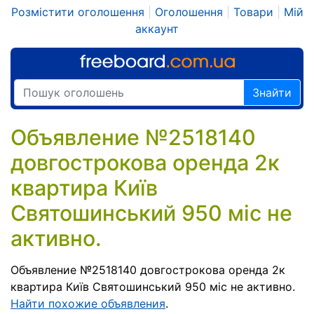
Розмістити оголошення
|
Оголошення
|
Товари
|
Мій
аккаунт
Знайти
Объявление №2518140
довгострокова оренда 2к
квартира Київ
Святошинський 950 міс не
активно.
Объявление №2518140 довгострокова оренда 2к
квартира Київ Святошинський 950 міс не активно.
Найти похожие объявления
.