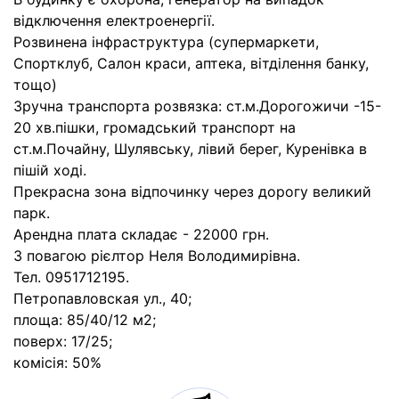
відключення електроенергії.
Розвинена інфраструктура (супермаркети,
Спортклуб, Салон краси, аптека, вітділення банку,
тощо)
Зручна транспорта розвязка: ст.м.Дорогожичи -15-
20 хв.пішки, громадський транспорт на
ст.м.Почайну, Шулявську, лівий берег, Куренівка в
пішій ході.
Прекрасна зона відпочинку через дорогу великий
парк.
Арендна плата складає - 22000 грн.
З повагою рієлтор Неля Володимирівна.
Тел. 0951712195.
Петропавловская ул., 40;
площа: 85/40/12 м2;
поверх: 17/25;
комісія: 50%