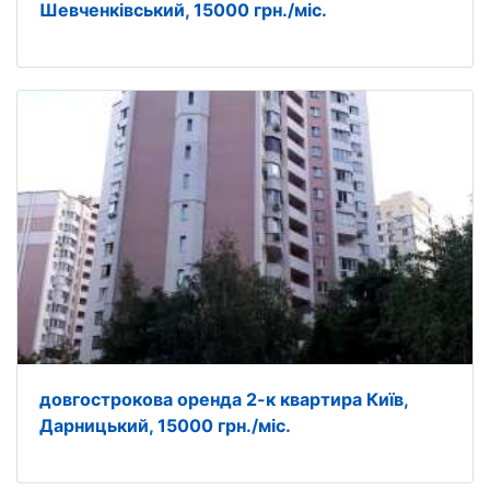
Шевченківський, 15000 грн./міс.
довгострокова оренда 2-к квартира Київ,
Дарницький, 15000 грн./міс.