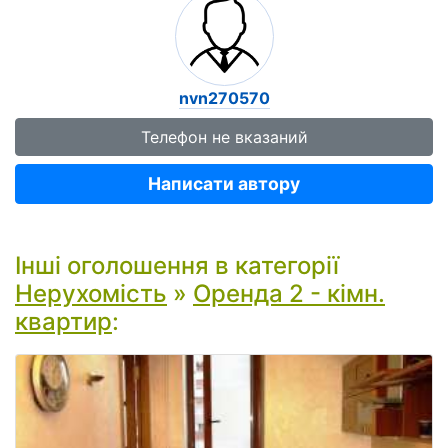
nvn270570
Телефон не вказаний
Написати автору
Інші оголошення в категорії
Нерухомість
»
Оренда 2 - кімн.
квартир
: