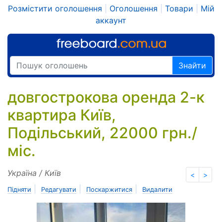
Розмістити оголошення
|
Оголошення
|
Товари
|
Мій
аккаунт
Знайти
довгострокова оренда 2-к
квартира Київ,
Подільський, 22000 грн./
міс.
Україна / Київ
<
>
|
|
|
Підняти
Редагувати
Поскаржитися
Видалити