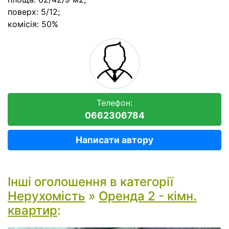
поверх: 5/12;
комісія: 50%
Телефон:
0662306784
Написати автору
Інші оголошення в категорії
Нерухомість
»
Оренда 2 - кімн.
квартир
: