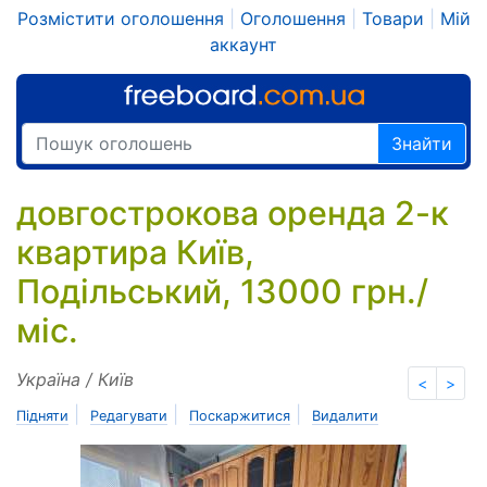
Розмістити оголошення
|
Оголошення
|
Товари
|
Мій
аккаунт
Знайти
довгострокова оренда 2-к
квартира Київ,
Подільський, 13000 грн./
міс.
Україна / Київ
<
>
|
|
|
Підняти
Редагувати
Поскаржитися
Видалити