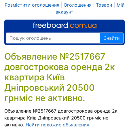
Розмістити оголошення
|
Оголошення
|
Товари
|
Мій
аккаунт
Знайти
Объявление №2517667
довгострокова оренда 2к
квартира Київ
Дніпровський 20500
грнміс не активно.
Объявление №2517667 довгострокова оренда 2к
квартира Київ Дніпровський 20500 грнміс не
активно.
Найти похожие объявления
.