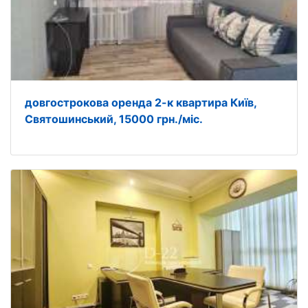
довгострокова оренда 2-к квартира Київ,
Святошинський, 15000 грн./міс.