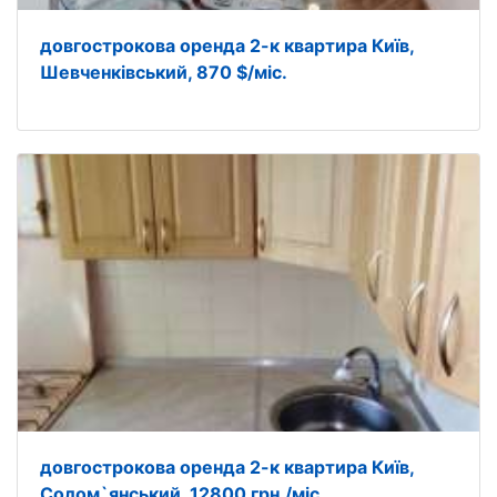
довгострокова оренда 2-к квартира Київ,
Шевченківський, 870 $/міс.
довгострокова оренда 2-к квартира Київ,
Солом`янський, 12800 грн./міс.