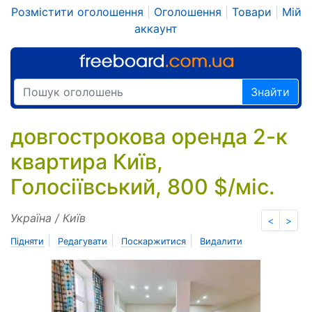
Розмістити оголошення
|
Оголошення
|
Товари
|
Мій
аккаунт
Знайти
довгострокова оренда 2-к
квартира Київ,
Голосіївський, 800 $/міс.
Україна / Київ
<
>
|
|
|
Підняти
Редагувати
Поскаржитися
Видалити