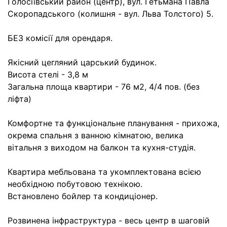
Голосіївський район (центр), вул. Гетьмана Павла
Скоропадського (колишня - вул. Льва Толстого) 5.
БЕЗ комісії для орендаря.
Якісний цегляний царський будинок.
Висота стелі - 3,8 м
Загальна площа квартири - 76 м2, 4/4 пов. (без
ліфта)
Комфортне та функціональне планування - прихожа,
окрема спальня з ванною кімнатою, велика
вітальня з виходом на балкон та кухня-студія.
Квартира мебльована та укомплектована всією
необхідною побутовою технікою.
Встановлено бойлер та кондиціонер.
Розвинена інфраструктура - весь центр в шаговій