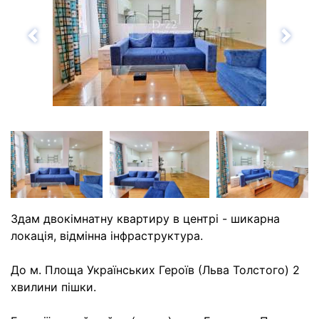
Назад
Впе
Здам двокімнатну квартиру в центрі - шикарна
локація, відмінна інфраструктура.
До м. Площа Українських Героїв (Льва Толстого) 2
хвилини пішки.