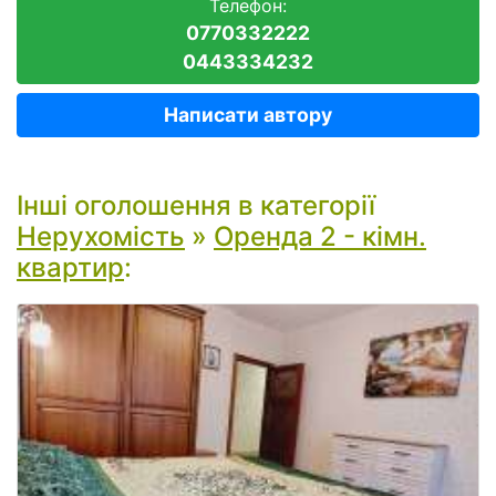
Телефон:
0770332222
0443334232
Написати автору
Інші оголошення в категорії
Нерухомість
»
Оренда 2 - кімн.
квартир
: