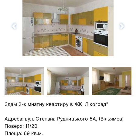
Назад
Впе
Здам 2-кімнатну квартиру в ЖК "Лікоград"
Адреса: вул. Степана Рудницького 5А, (Вільямса)
Поверх: 11/20
Площа: 69 кв.м.