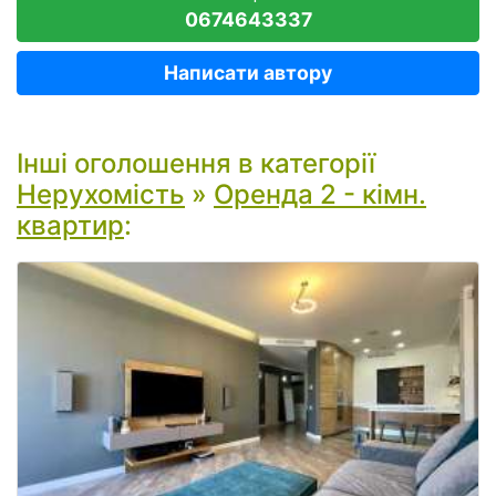
0674643337
Написати автору
Інші оголошення в категорії
Нерухомість
»
Оренда 2 - кімн.
квартир
: