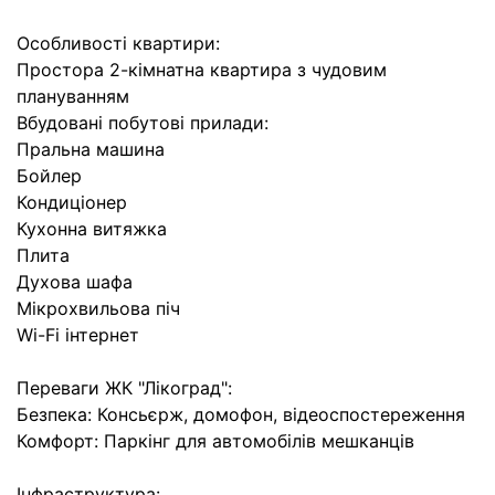
Особливості квартири:
Простора 2-кімнатна квартира з чудовим
плануванням
Вбудовані побутові прилади:
Пральна машина
Бойлер
Кондиціонер
Кухонна витяжка
Плита
Духова шафа
Мікрохвильова піч
Wi-Fi інтернет
Переваги ЖК "Лікоград":
Безпека: Консьєрж, домофон, відеоспостереження
Комфорт: Паркінг для автомобілів мешканців
Інфраструктура: