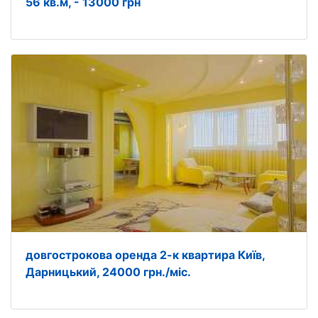
56 кв.м, - 13000 грн
довгострокова оренда 2-к квартира Київ,
Дарницький, 24000 грн./міс.