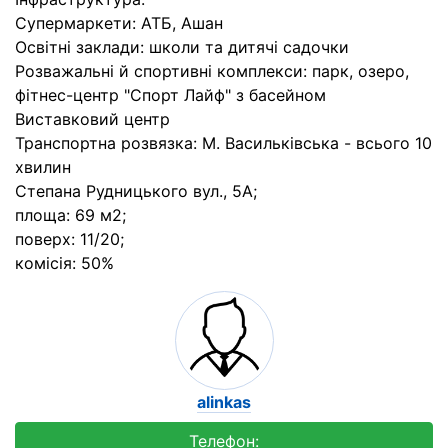
Супермаркети: АТБ, Ашан
Освітні заклади: школи та дитячі садочки
Розважальні й спортивні комплекси: парк, озеро,
фітнес-центр "Спорт Лайф" з басейном
Виставковий центр
Транспортна розвязка: М. Васильківська - всього 10
хвилин
Степана Рудницького вул., 5А;
площа: 69 м2;
поверх: 11/20;
комісія: 50%
alinkas
Телефон: