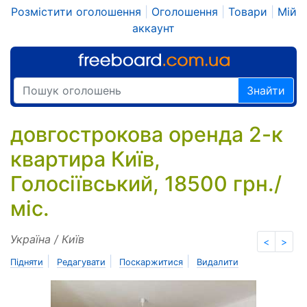
Розмістити оголошення
|
Оголошення
|
Товари
|
Мій
аккаунт
Знайти
довгострокова оренда 2-к
квартира Київ,
Голосіївський, 18500 грн./
міс.
Україна / Київ
<
>
|
|
|
Підняти
Редагувати
Поскаржитися
Видалити