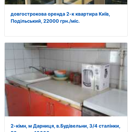
довгострокова оренда 2-к квартира Київ,
Подільський, 22000 грн./міс.
2-кімн, м Дарниця, в.Будівельни, 3/4 сталінки,