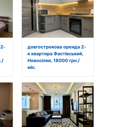
 2-
довгострокова оренда 2-
к квартира Фастівський,
./
Новосілки, 18000 грн./
міс.