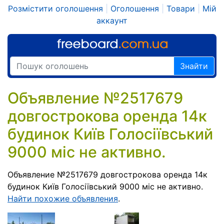
Розмістити оголошення
|
Оголошення
|
Товари
|
Мій
аккаунт
Знайти
Объявление №2517679
довгострокова оренда 14к
будинок Київ Голосіївський
9000 міс не активно.
Объявление №2517679 довгострокова оренда 14к
будинок Київ Голосіївський 9000 міс не активно.
Найти похожие объявления
.