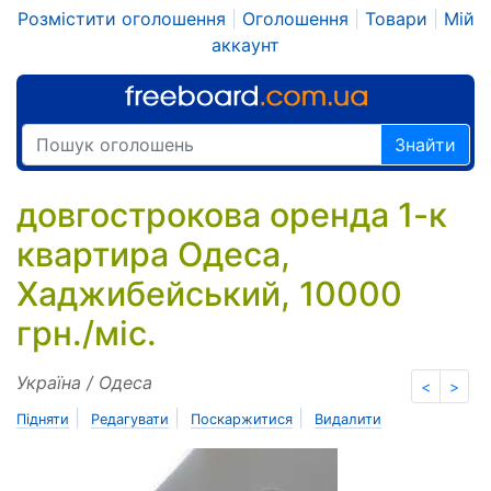
Розмістити оголошення
|
Оголошення
|
Товари
|
Мій
аккаунт
Знайти
довгострокова оренда 1-к
квартира Одеса,
Хаджибейський, 10000
грн./міс.
Україна / Одеса
<
>
|
|
|
Підняти
Редагувати
Поскаржитися
Видалити