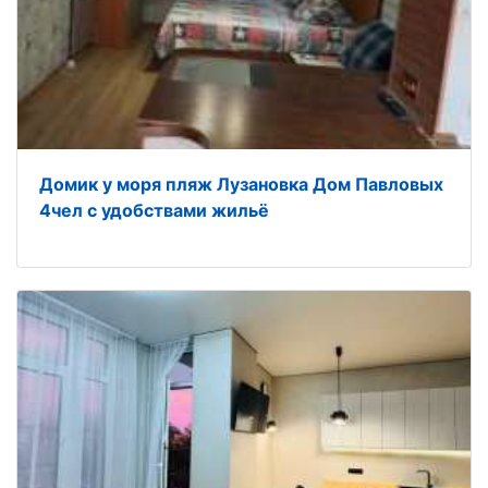
Домик у моря пляж Лузановка Дом Павловых
4чел с удобствами жильё