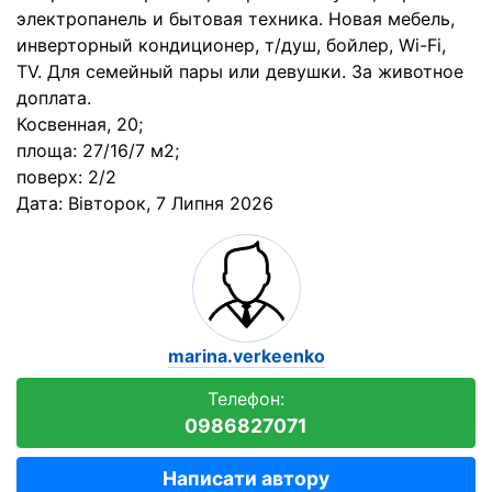
электропанель и бытовая техника. Новая мебель,
инверторный кондиционер, т/душ, бойлер, Wi-Fi,
TV. Для семейный пары или девушки. За животное
доплата.
Косвенная, 20;
площа: 27/16/7 м2;
поверх: 2/2
Дата:
Вівторок, 7 Липня 2026
marina.verkeenko
Телефон:
0986827071
Написати автору