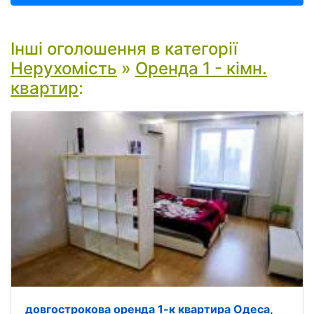
Інші оголошення в категорії
Нерухомість
»
Оренда 1 - кімн.
квартир
:
довгострокова оренда 1-к квартира Одеса,