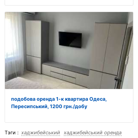
подобова оренда 1-к квартира Одеса,
Пересипський, 1200 грн./добу
Тэги :
хаджибейський
хаджибейський оренда