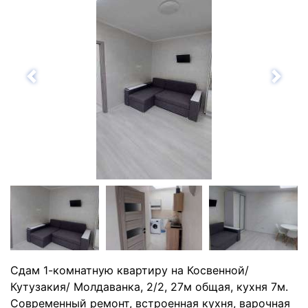
Назад
Впе
Сдам 1-комнатную квартиру на Косвенной/
Кутузакия/ Молдаванка, 2/2, 27м общая, кухня 7м.
Современный ремонт, встроенная кухня, варочная