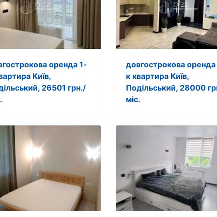
вгострокова оренда 1-
довгострокова оренда 
вартира Київ,
к квартира Київ,
дільський, 26501 грн./
Подільський, 28000 гр
.
міс.