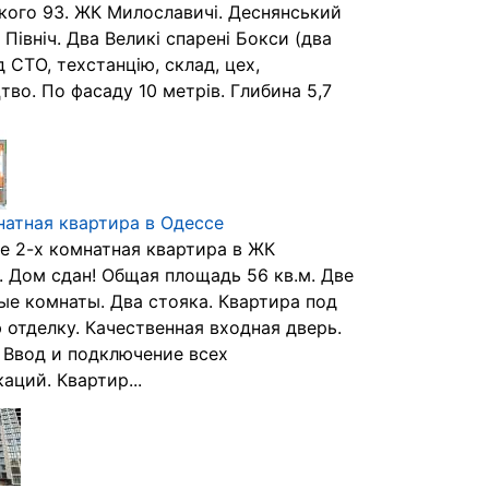
кого 93. ЖК Милославичі. Деснянський
 Північ. Два Великі спарені Бокси (два
д СТО, техстанцію, склад, цех,
во. По фасаду 10 метрів. Глибина 5,7
атная квартира в Одессе
е 2-х комнатная квартира в ЖК
. Дом сдан! Общая площадь 56 кв.м. Две
ые комнаты. Два стояка. Квартира под
 отделку. Качественная входная дверь.
 Ввод и подключение всех
аций. Квартир...