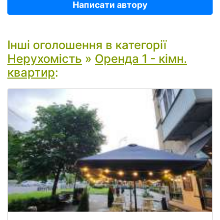
Написати автору
Інші оголошення в категорії
Нерухомість
»
Оренда 1 - кімн.
квартир
: