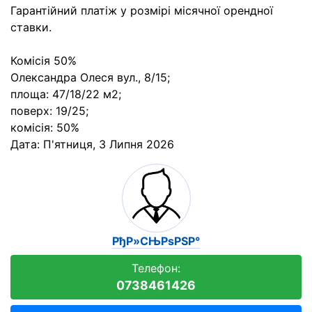
Гарантійний платіж у розмірі місячної орендної
ставки.
Комісія 50%
Олександра Олеся вул., 8/15;
площа: 47/18/22 м2;
поверх: 19/25;
комісія: 50%
Дата:
П'ятниця, 3 Липня 2026
РђР»СЊРѕРЅР°
Телефон:
0738461426