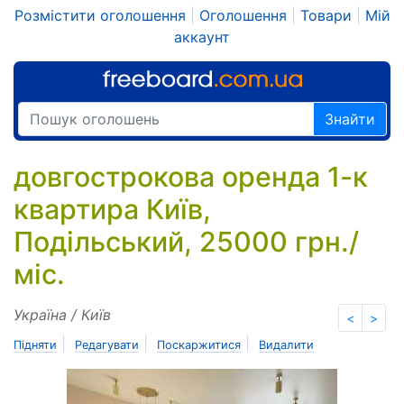
Розмістити оголошення
|
Оголошення
|
Товари
|
Мій
аккаунт
Знайти
довгострокова оренда 1-к
квартира Київ,
Подільський, 25000 грн./
міс.
Україна / Київ
<
>
|
|
|
Підняти
Редагувати
Поскаржитися
Видалити