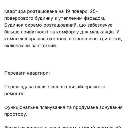
Квартира розташована на 19 поверсі 25-
поверхового будинку з утепленим фасадом.
Будинок окремо розташований, що забезпечує
більше приватності та комфорту для мешканців. У
комплексі працює охорона, встановлено три ліфти,
включаючи вантажний.
Переваги квартири:
Перша здача після якісного дизайнерського
ремонту.
Функціональне планування та продумане зонування
простору.
Великі панорамні вікна з видом у тихий внутрішній