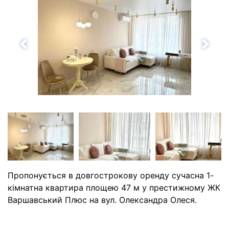
Назад
Впе
Пропонується в довгострокову оренду сучасна 1-
кімнатна квартира площею 47 м у престижному ЖК
Варшавський Плюс на вул. Олександра Олеся.