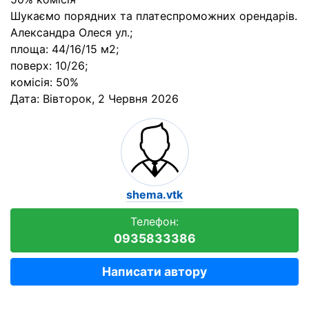
Шукаємо порядних та платеспроможних орендарів.
Александра Олеся ул.;
площа: 44/16/15 м2;
поверх: 10/26;
комісія: 50%
Дата:
Вівторок, 2 Червня 2026
shema.vtk
Телефон:
0935833386
Написати автору