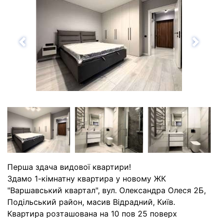
Назад
Впе
Перша здача видової квартири!
Здамо 1-кімнатну квартира у новому ЖК
"Варшавський квартал", вул. Олександра Олеся 2Б,
Подільський район, масив Відрадний, Київ.
Квартира розташована на 10 пов 25 поверх