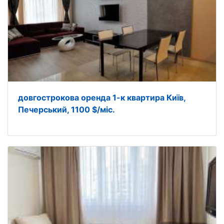
довгострокова оренда 1-к квартира Київ,
Печерський, 1100 $/міс.