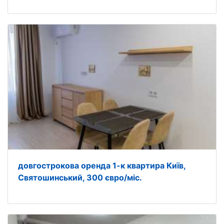
довгострокова оренда 1-к квартира Київ,
Святошинський, 300 євро/міс.