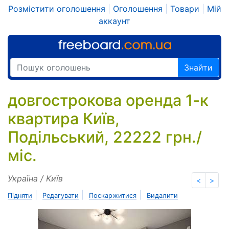
Розмістити оголошення
|
Оголошення
|
Товари
|
Мій
аккаунт
Знайти
довгострокова оренда 1-к
квартира Київ,
Подільський, 22222 грн./
міс.
Україна / Київ
<
>
|
|
|
Підняти
Редагувати
Поскаржитися
Видалити