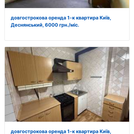
довгострокова оренда 1-к квартира Київ,
Деснянський, 6000 грн./міс.
довгострокова оренда 1-к квартира Київ,