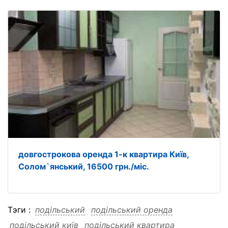
довгострокова оренда 1-к квартира Київ,
Солом`янський, 16500 грн./міс.
Тэги :
подільський
подільський оренда
подільський київ
подільський квартира