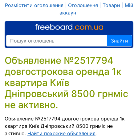
Розмістити оголошення
|
Оголошення
|
Товари
|
Мій
аккаунт
Знайти
Объявление №2517794
довгострокова оренда 1к
квартира Київ
Дніпровський 8500 грнміс
не активно.
Объявление №2517794 довгострокова оренда 1к
квартира Київ Дніпровський 8500 грнміс не
активно.
Найти похожие объявления
.