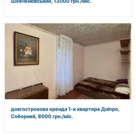
Шевченківський, 13000 грн./міс.
довгострокова оренда 1-к квартира Дніпро,
Соборний, 8000 грн./міс.