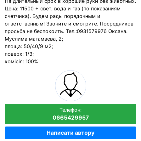
На длительный срок в хорошие руки без животных.
Цена: 11500 + свет, вода и газ (по показаниям
счетчика). Будем рады порядочным и
ответственным! Звоните и смотрите. Посредников
просьба не беспокоить. Тел.:0931579976 Оксана.
Муслима магамаева, 2;
площа: 50/40/9 м2;
поверх: 1/3;
комісія: 100%
Телефон:
0665429957
Написати автору