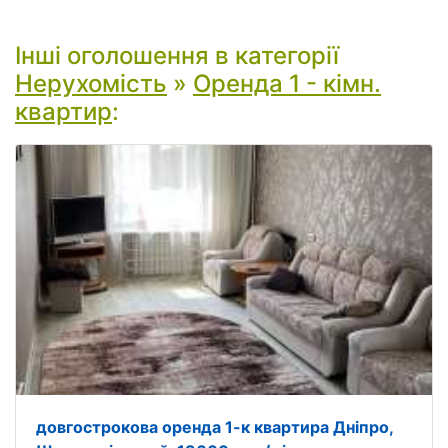
Інші оголошення в категорії
Нерухомість
»
Оренда 1 - кімн.
квартир
:
довгострокова оренда 1-к квартира Дніпро,