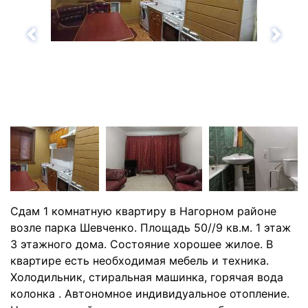
Назад
Впе
Сдам 1 комнатную квартиру в Нагорном районе
возле парка Шевченко. Площадь 50//9 кв.м. 1 этаж
3 этажного дома. Состояние хорошее жилое. В
квартире есть необходимая мебель и техника.
Холодильник, стиральная машинка, горячая вода
колонка . Автономное индивидуальное отопление.