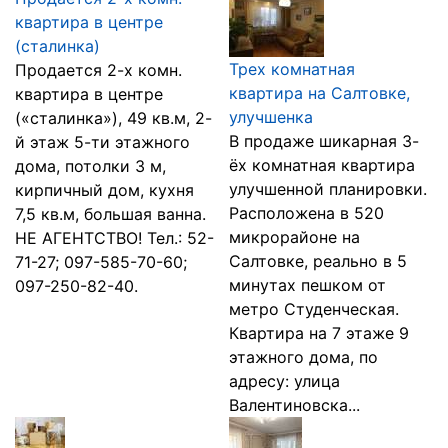
квартира в центре
(сталинка)
Трех комнатная
Продается 2-х комн.
квартира на Салтовке,
квартира в центре
улучшенка
(«сталинка»), 49 кв.м, 2-
В продаже шикарная 3-
й этаж 5-ти этажного
ёх комнатная квартира
дома, потолки 3 м,
улучшенной планировки.
кирпичный дом, кухня
Расположена в 520
7,5 кв.м, большая ванна.
микрорайоне на
НЕ АГЕНТСТВО! Тел.: 52-
Салтовке, реально в 5
71-27; 097-585-70-60;
минутах пешком от
097-250-82-40.
метро Студенческая.
Квартира на 7 этаже 9
этажного дома, по
адресу: улица
Валентиновска...