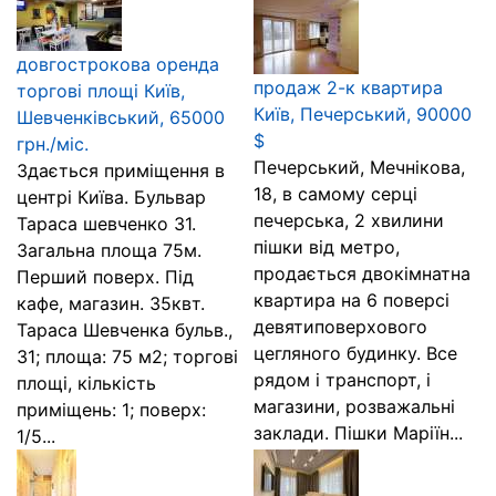
довгострокова оренда
продаж 2-к квартира
торгові площі Київ,
Київ, Печерський, 90000
Шевченківський, 65000
$
грн./міс.
Печерський, Мечнікова,
Здається приміщення в
18, в самому серці
центрі Київа. Бульвар
печерська, 2 хвилини
Тараса шевченко 31.
пішки від метро,
Загальна площа 75м.
продається двокімнатна
Перший поверх. Під
квартира на 6 поверсі
кафе, магазин. 35квт.
девятиповерхового
Тараса Шевченка бульв.,
цегляного будинку. Все
31; площа: 75 м2; торгові
рядом і транспорт, і
площі, кількість
магазини, розважальні
приміщень: 1; поверх:
заклади. Пішки Маріїн...
1/5...