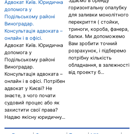
Здаємо в оренду
Адвокат Київ. Юридична
горизонтальну опалубку
допомога у
для заливки монолітного
Подільському районі
перекриття ( стойки,
Виноградар.
триноги, короба, фанера,
Консультація адвоката –
балки. Ми допоможемо
онлайн і в офісі.
Вам зробити точний
Адвокат Київ. Юридична
розрахунок, і підберемо
допомога у
потрібну кількість
Подільському районі
обладнання, в залежності
Виноградар.
від проекту б...
Консультація адвоката –
онлайн і в офісі. Потрібен
адвокат у Києві? Не
знаєте, з чого почати
судовий процес або як
захистити свої права?
Надаю якісну юридичну...