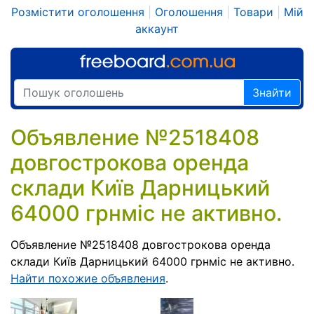
Розмістити оголошення
|
Оголошення
|
Товари
|
Мій
аккаунт
Знайти
Объявление №2518408
довгострокова оренда
склади Київ Дарницький
64000 грнміс не активно.
Объявление №2518408 довгострокова оренда
склади Київ Дарницький 64000 грнміс не активно.
Найти похожие объявления
.