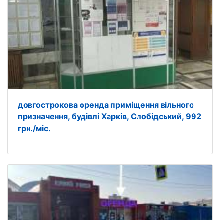
довгострокова оренда приміщення вільного
призначення, будівлі Харків, Слобідський, 992
грн./міс.