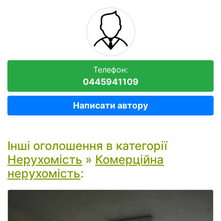
Телефон:
0445941109
Написати автору
Інші оголошення в категорії
Нерухомість
»
Комерційна
нерухомість
: