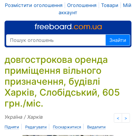
Розмістити оголошення
|
Оголошення
|
Товари
|
Мій
аккаунт
Знайти
довгострокова оренда
приміщення вільного
призначення, будівлі
Харків, Слобідський, 605
грн./міс.
Україна / Харків
<
>
|
|
|
Підняти
Редагувати
Поскаржитися
Видалити