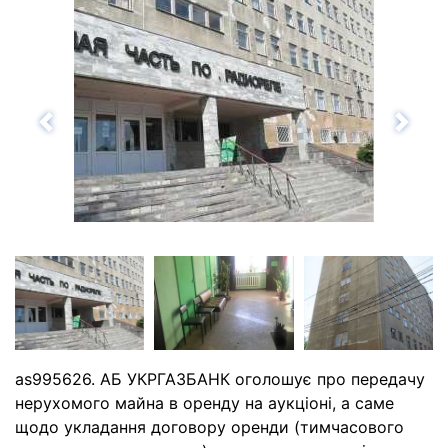
Назад
Впе
as995626. АБ УКРГАЗБАНК оголошує про передачу
нерухомого майна в оренду на аукціоні, а саме
щодо укладання договору оренди (тимчасового