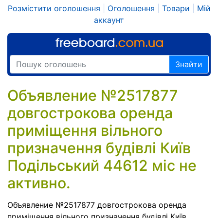
Розмістити оголошення
|
Оголошення
|
Товари
|
Мій
аккаунт
Знайти
Объявление №2517877
довгострокова оренда
приміщення вільного
призначення будівлі Київ
Подільський 44612 міс не
активно.
Объявление №2517877 довгострокова оренда
приміщення вільного призначення будівлі Київ