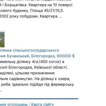
 і Борщагівка. Квартира на 10 поверсі
ового будинку. Площа 45/21/10,5.
002 року побудови. Квартира ...
ілянка сільськогосподарського
ння Бучанський, Білогородка, 600000 $
емельну ділянку 4га.(400 соток) в
селі Білогородка, Київської області.
иділені, цільове призначення:
льне садівництво. На ділянці є озера,
риба. Ідеально підійде під фермерську
..
ння оголошень
|
Карта сайту