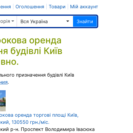
шення
|
Оголошення
|
Товари
|
Мій аккаунт
горія
Вся Україна
Знайти
окова оренда
я будівлі Київ
вно.
ного призначення будівлі Київ
ния
.
окова оренда торгові площі Київ,
ий, 130550 грн./міс.
кий р-н. Проспект Володимира Івасюка