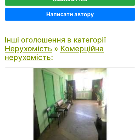
Написати автору
Інші оголошення в категорії
Нерухомість
»
Комерційна
нерухомість
: