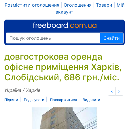
Розмістити оголошення
|
Оголошення
|
Товари
|
Мій
аккаунт
Знайти
довгострокова оренда
офісне приміщення Харків,
Слобідський, 686 грн./міс.
Україна / Харків
<
>
|
|
|
Підняти
Редагувати
Поскаржитися
Видалити