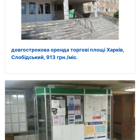
довгострокова оренда торгові площі Харків,
Слобідський, 913 грн./міс.