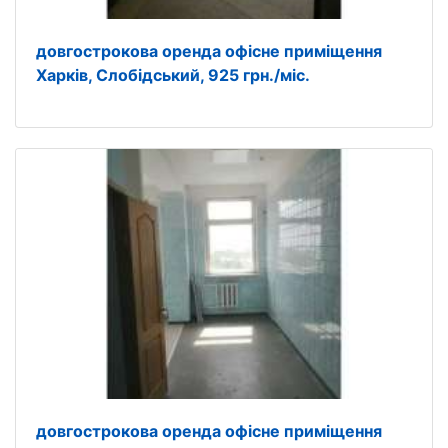
довгострокова оренда офісне приміщення
Харків, Слобідський, 925 грн./міс.
довгострокова оренда офісне приміщення