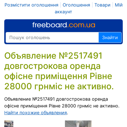
Розмістити оголошення
|
Оголошення
|
Товари
|
Мій
аккаунт
Знайти
Объявление №2517491
довгострокова оренда
офісне приміщення Рівне
28000 грнміс не активно.
Объявление №2517491 довгострокова оренда
офісне приміщення Рівне 28000 грнміс не активно.
Найти похожие объявления
.