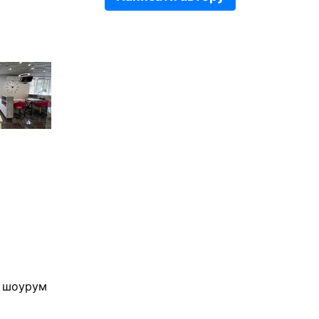
с, шоурум