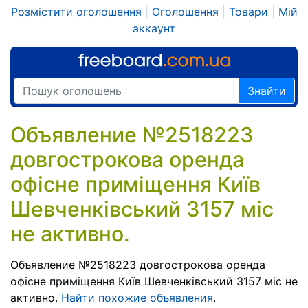
Розмістити оголошення
|
Оголошення
|
Товари
|
Мій
аккаунт
Знайти
Объявление №2518223
довгострокова оренда
офісне приміщення Київ
Шевченківський 3157 міс
не активно.
Объявление №2518223 довгострокова оренда
офісне приміщення Київ Шевченківський 3157 міс не
активно.
Найти похожие объявления
.