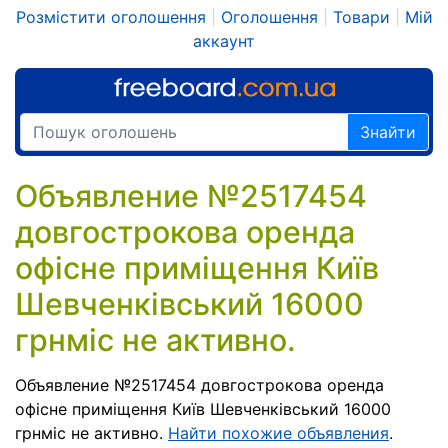
Розмістити оголошення
|
Оголошення
|
Товари
|
Мій
аккаунт
Знайти
Объявление №2517454
довгострокова оренда
офісне приміщення Київ
Шевченківський 16000
грнміс не активно.
Объявление №2517454 довгострокова оренда
офісне приміщення Київ Шевченківський 16000
грнміс не активно.
Найти похожие объявления
.