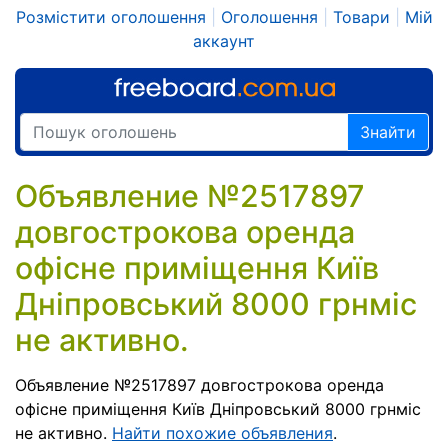
Розмістити оголошення
|
Оголошення
|
Товари
|
Мій
аккаунт
Знайти
Объявление №2517897
довгострокова оренда
офісне приміщення Київ
Дніпровський 8000 грнміс
не активно.
Объявление №2517897 довгострокова оренда
офісне приміщення Київ Дніпровський 8000 грнміс
не активно.
Найти похожие объявления
.