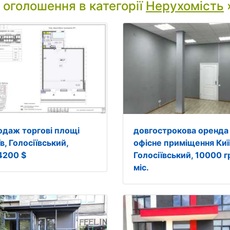
і оголошення в категорії
Нерухомість
одаж торгові площі
довгострокова оренда
в, Голосіївський,
офісне приміщення Киї
4200 $
Голосіївський, 10000 г
міс.