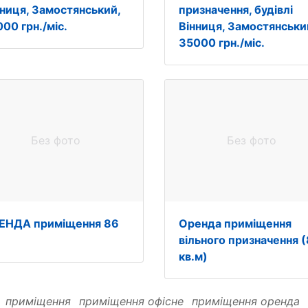
нниця, Замостянський,
призначення, будівлі
00 грн./міс.
Вінниця, Замостянськи
35000 грн./міс.
Без фото
Без фото
ЕНДА приміщення 86
Оренда приміщення
вільного призначення 
кв.м)
:
приміщення
приміщення офісне
приміщення оренда