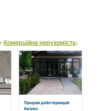
»
Комерційна нерухомість
:
Продам действующий
бизнес