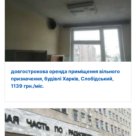
довгострокова оренда приміщення вільного
призначення, будівлі Харків, Слобідський,
1139 грн./міс.