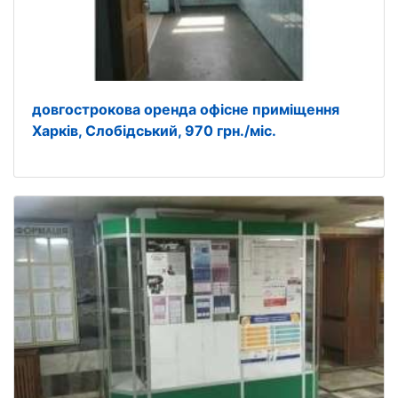
довгострокова оренда офісне приміщення
Харків, Слобідський, 970 грн./міс.