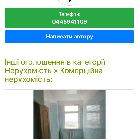
Телефон:
0445941109
Написати автору
Інші оголошення в категорії
Нерухомість
»
Комерційна
нерухомість
: