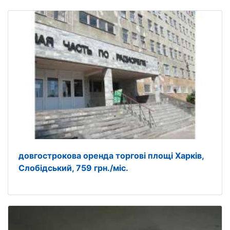
довгострокова оренда торгові площі Харків,
Слобідський, 759 грн./міс.