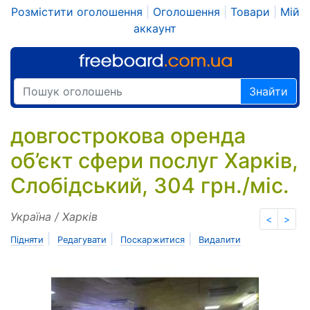
Розмістити оголошення
|
Оголошення
|
Товари
|
Мій
аккаунт
Знайти
довгострокова оренда
об’єкт сфери послуг Харків,
Слобідський, 304 грн./міс.
Україна / Харків
<
>
|
|
|
Підняти
Редагувати
Поскаржитися
Видалити