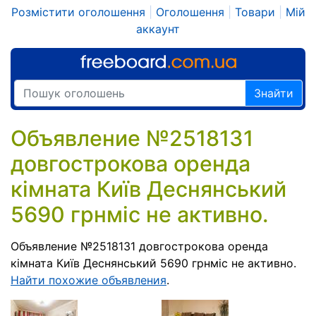
Розмістити оголошення
|
Оголошення
|
Товари
|
Мій
аккаунт
Знайти
Объявление №2518131
довгострокова оренда
кімната Київ Деснянський
5690 грнміс не активно.
Объявление №2518131 довгострокова оренда
кімната Київ Деснянський 5690 грнміс не активно.
Найти похожие объявления
.