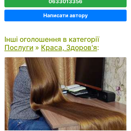
0633013356
Написати автору
Інші оголошення в категорії
Послуги
»
Краса, Здоров'я
: