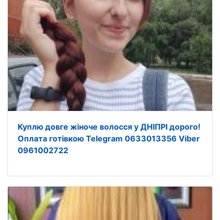
Куплю довге жіноче волосся у ДНІПРІ дорого!
Оплата готівкою Telegram 0633013356 Viber
0961002722