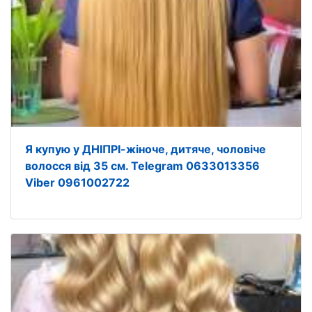
Я купую у ДНІПРІ-жіноче, дитяче, чоловіче
волосся від 35 см. Telegram 0633013356
Viber 0961002722