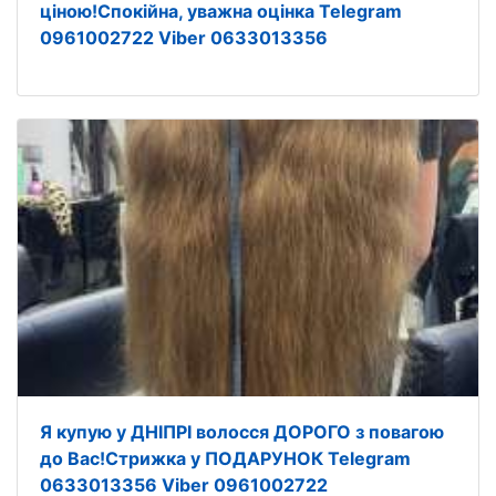
ціною!Спокійна, уважна оцінка Telegram
0961002722 Viber 0633013356
Я купую у ДНІПРІ волосся ДОРОГО з повагою
до Вас!Стрижка у ПОДАРУНОК Telegram
0633013356 Viber 0961002722