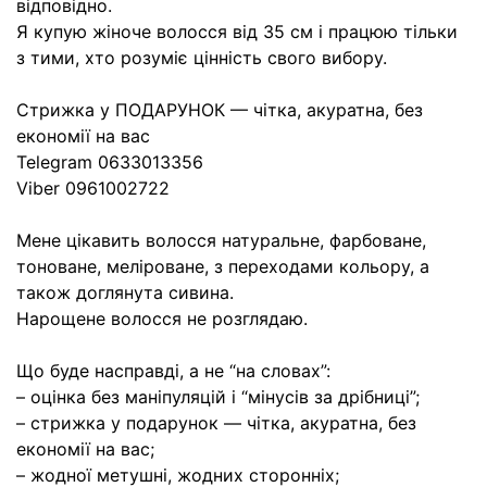
відповідно.
Я купую жіноче волосся від 35 см і працюю тільки
з тими, хто розуміє цінність свого вибору.
Стрижка у ПОДАРУНОК — чітка, акуратна, без
економії на вас
Telegram 0633013356
Viber 0961002722
Мене цікавить волосся натуральне, фарбоване,
тоноване, меліроване, з переходами кольору, а
також доглянута сивина.
Нарощене волосся не розглядаю.
Що буде насправді, а не “на словах”:
– оцінка без маніпуляцій і “мінусів за дрібниці”;
– стрижка у подарунок — чітка, акуратна, без
економії на вас;
– жодної метушні, жодних сторонніх;