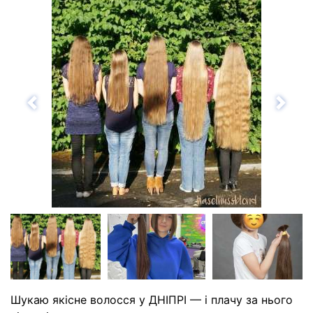
Назад
Впе
Шукаю якісне волосся у ДНІПРІ — і плачу за нього