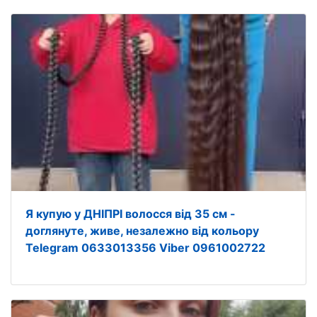
Я купую у ДНІПРІ волосся від 35 см -
доглянуте, живе, незалежно від кольору
Telegram 0633013356 Viber 0961002722