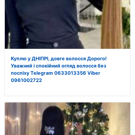
Куплю у ДНІПРІ, довге волосся Дорого!
Уважний і спокійний огляд волосся без
поспіху Telegram 0633013356 Viber
0961002722