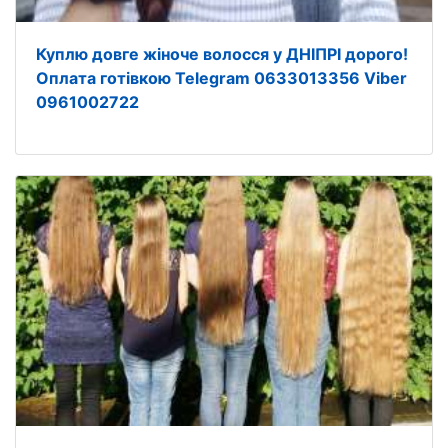
Куплю довге жіноче волосся у ДНІПРІ дорого!
Оплата готівкою Telegram 0633013356 Viber
0961002722