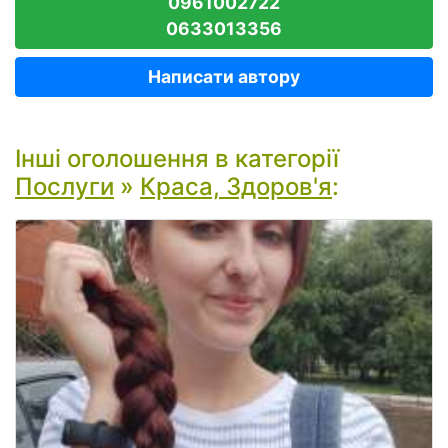
0961002722
0633013356
Написати автору
Інші оголошення в категорії
Послуги
»
Краса, Здоров'я
: