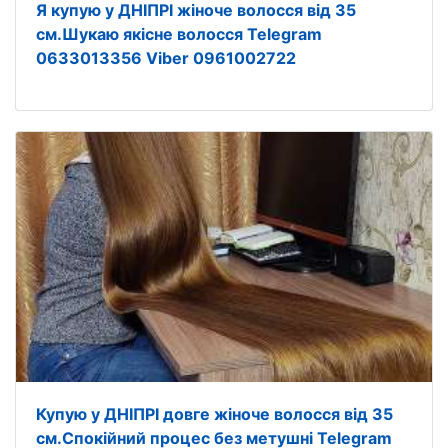
Я купую у ДНІПРІ жіноче волосся від 35
см.Шукаю якісне волосся Telegram
0633013356 Viber 0961002722
Купую у ДНІПРІ довге жіноче волосся від 35
см.Спокійний процес без метушні Telegram