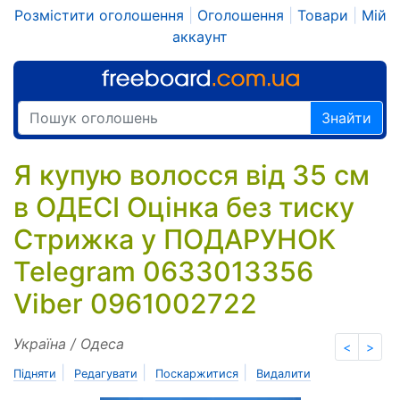
Розмістити оголошення
|
Оголошення
|
Товари
|
Мій
аккаунт
Знайти
Я купую волосся від 35 см
в ОДЕСІ Оцінка без тиску
Стрижка у ПОДАРУНОК
Telegram 0633013356
Viber 0961002722
Україна / Одеса
<
>
|
|
|
Підняти
Редагувати
Поскаржитися
Видалити