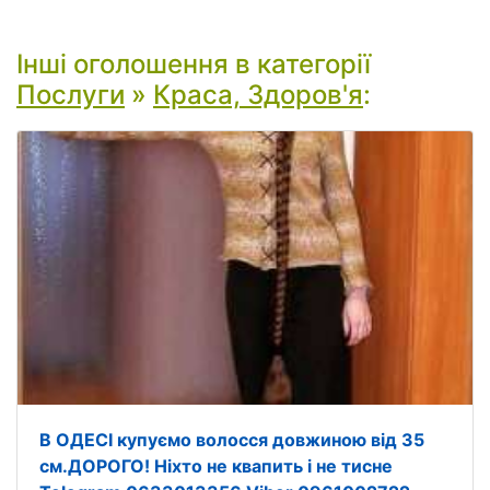
Інші оголошення в категорії
Послуги
»
Краса, Здоров'я
:
В ОДЕСІ купуємо волосся довжиною від 35
см.ДОРОГО! Ніхто не квапить і не тисне