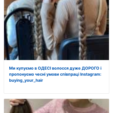
Ми купуємо в ОДЕСІ волосся дуже ДОРОГО і
пропонуємо чесні умови співпраці Instagram:
buying_your_hair