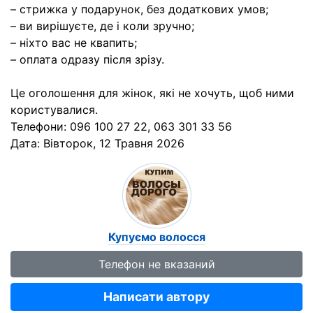
– стрижка у подарунок, без додаткових умов;
– ви вирішуєте, де і коли зручно;
– ніхто вас не квапить;
– оплата одразу після зрізу.
Це оголошення для жінок, які не хочуть, щоб ними
користувалися.
Телефони: 096 100 27 22, 063 301 33 56
Дата:
Вівторок, 12 Травня 2026
Купуємо волосся
Телефон не вказаний
Написати автору