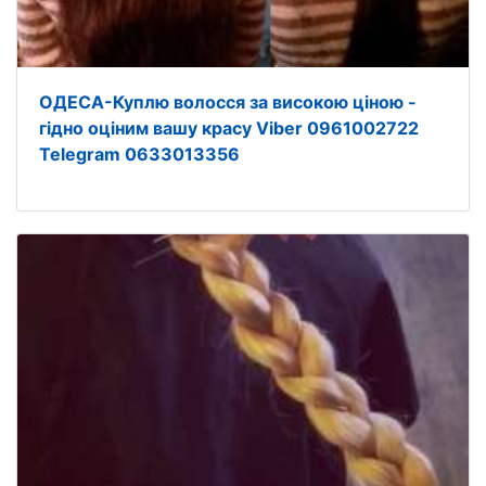
ОДЕСА-Куплю волосся за високою ціною -
гідно оціним вашу красу Viber 0961002722
Telegram 0633013356