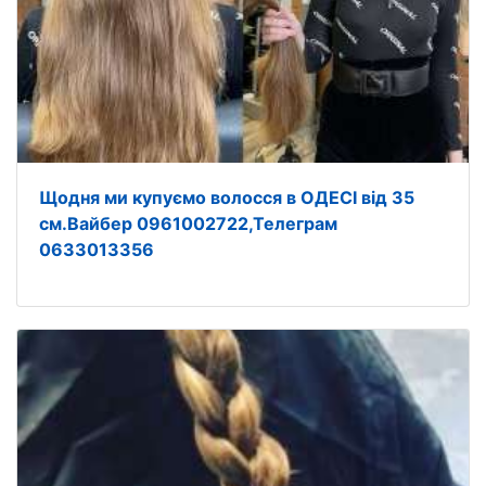
Щодня ми купуємо волосся в ОДЕСІ від 35
см.Вайбер 0961002722,Телеграм
0633013356