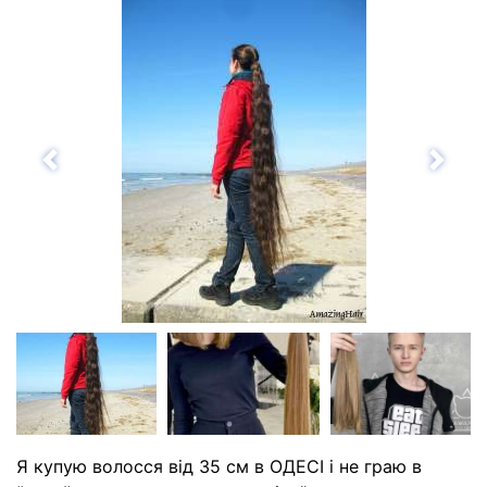
Назад
Впе
Я купую волосся від 35 см в ОДЕСІ і не граю в