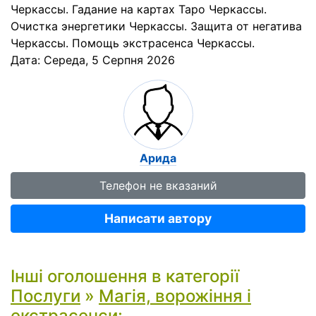
Черкассы. Гадание на картах Таро Черкассы.
Очистка энергетики Черкассы. Защита от негатива
Черкассы. Помощь экстрасенса Черкассы.
Дата:
Середа, 5 Серпня 2026
Арида
Телефон не вказаний
Написати автору
Інші оголошення в категорії
Послуги
»
Магія, ворожіння і
екстрасенси
: