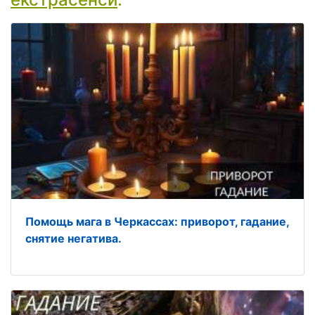
Помощь мага в Черкассах: приворот, гадание,
снятие негатива.