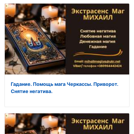
Гадание. Помощь мага Черкассы. Приворот.
Снятие негатива.