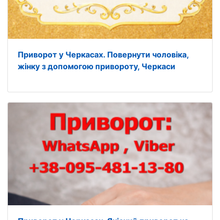
Приворот у Черкасах. Повернути чоловіка,
жінку з допомогою привороту, Черкаси