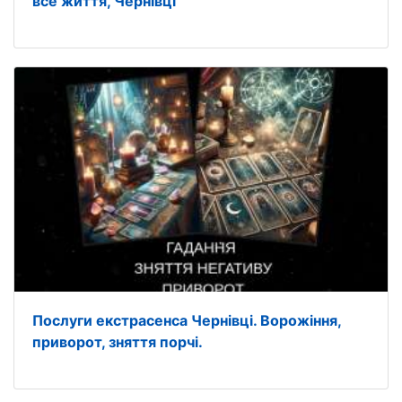
все життя, Чернівці
Послуги екстрасенса Чернівці. Ворожіння,
приворот, зняття порчі.