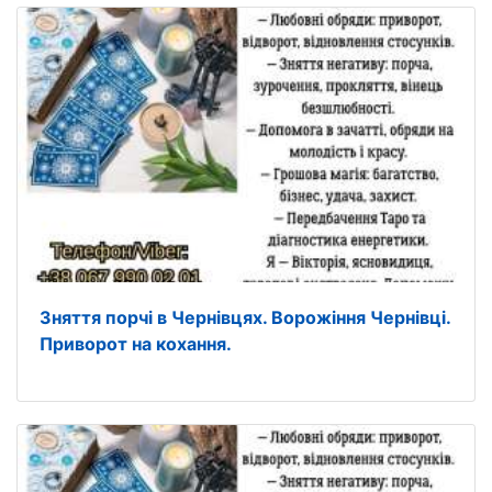
Зняття порчі в Чернівцях. Ворожіння Чернівці.
Приворот на кохання.