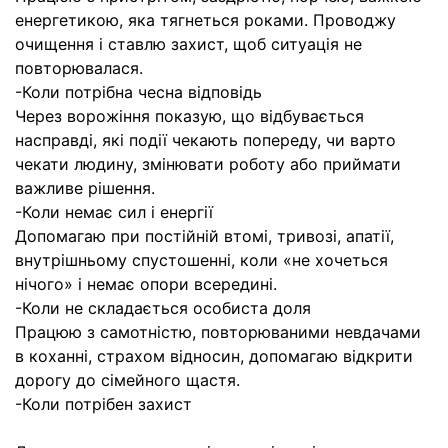
енергетикою, яка тягнеться роками. Проводжу
очищення і ставлю захист, щоб ситуація не
повторювалася.
-Коли потрібна чесна відповідь
Через ворожіння показую, що відбувається
насправді, які події чекають попереду, чи варто
чекати людину, змінювати роботу або приймати
важливе рішення.
-Коли немає сил і енергії
Допомагаю при постійній втомі, тривозі, апатії,
внутрішньому спустошенні, коли «не хочеться
нічого» і немає опори всередині.
-Коли не складається особиста доля
Працюю з самотністю, повторюваними невдачами
в коханні, страхом відносин, допомагаю відкрити
дорогу до сімейного щастя.
-Коли потрібен захист