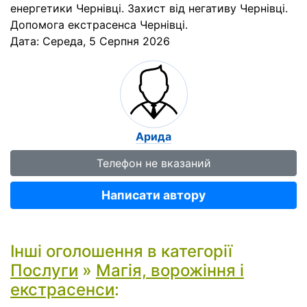
енергетики Чернівці. Захист від негативу Чернівці.
Допомога екстрасенса Чернівці.
Дата:
Середа, 5 Серпня 2026
Арида
Телефон не вказаний
Написати автору
Інші оголошення в категорії
Послуги
»
Магія, ворожіння і
екстрасенси
: