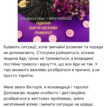
Бувають ситуації, коли звичайні розмови та поради
не допомагають. Стосунки руйнуються, кохана
людина йде, гроші не тримаються, а всередині
постійна тривога і відчуття, що все йде не так. У
такі моменти важливо розібратися в причині, а не
просто терпіти.
Мене звати Вікторія, я ясновидиця і таролог.
Допомагаю людям особисто і дистанційно
розібратися в життєвих проблемах, зняти
негативний вплив і змінити ситуацію на краще.