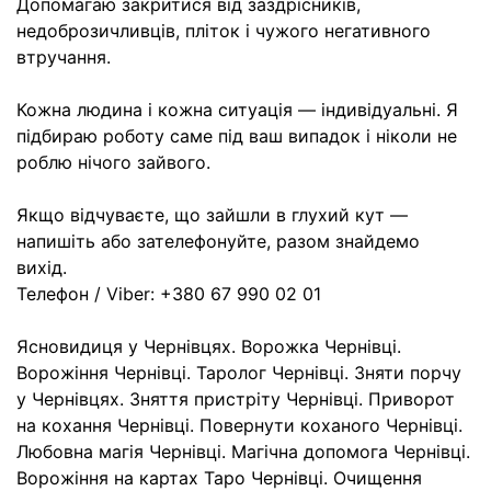
Допомагаю закритися від заздрісників,
недоброзичливців, пліток і чужого негативного
втручання.
Кожна людина і кожна ситуація — індивідуальні. Я
підбираю роботу саме під ваш випадок і ніколи не
роблю нічого зайвого.
Якщо відчуваєте, що зайшли в глухий кут —
напишіть або зателефонуйте, разом знайдемо
вихід.
Телефон / Viber: +380 67 990 02 01
Ясновидиця у Чернівцях. Ворожка Чернівці.
Ворожіння Чернівці. Таролог Чернівці. Зняти порчу
у Чернівцях. Зняття пристріту Чернівці. Приворот
на кохання Чернівці. Повернути коханого Чернівці.
Любовна магія Чернівці. Магічна допомога Чернівці.
Ворожіння на картах Таро Чернівці. Очищення