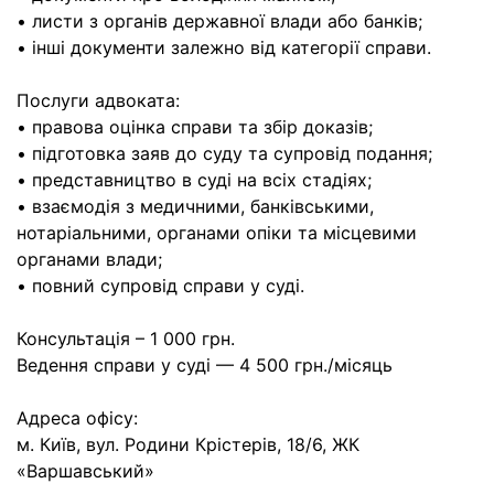
• листи з органів державної влади або банків;
• інші документи залежно від категорії справи.
Послуги адвоката:
• правова оцінка справи та збір доказів;
• підготовка заяв до суду та супровід подання;
• представництво в суді на всіх стадіях;
• взаємодія з медичними, банківськими,
нотаріальними, органами опіки та місцевими
органами влади;
• повний супровід справи у суді.
Консультація – 1 000 грн.
Ведення справи у суді — 4 500 грн./місяць
Адреса офісу:
м. Київ, вул. Родини Крістерів, 18/6, ЖК
«Варшавський»