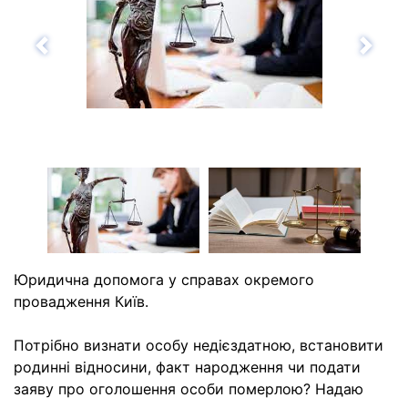
Назад
Впе
Юридична допомога у справах окремого
провадження Київ.
Потрібно визнати особу недієздатною, встановити
родинні відносини, факт народження чи подати
заяву про оголошення особи померлою? Надаю