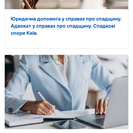
Юридична допомога у справах про спадщину.
Адвокат у справах про спадщину. Спадкові
спори Київ.