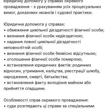
юридичну допомогу у справах окремого
провадження - з урахуванням усіх процесуальних
вимог, доказових нюансів і судової практики.
Юридична допомога у справах:
• обмеження цивільної дієздатності фізичної особи;
• визнання фізичної особи недієздатною;
• надання повної цивільної дієздатності
неповнолітній особі;
• визнання фізичної особи безвісно відсутньою;
• оголошення фізичної особи померлою;
• встановлення юридичних фактів: родинних
відносин, утримання, каліцтва, реєстрації шлюбу,
народження, смерті, батьківства;
• встановлення факту володіння майном або
прийняття спадщини.
Особливості справ окремого провадження:
• суди розглядають ці справи за спеціальними