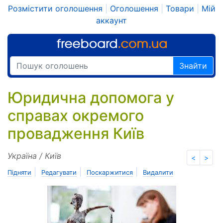
Розмістити оголошення
|
Оголошення
|
Товари
|
Мій
аккаунт
Знайти
Юридична допомога у
справах окремого
провадження Київ
Україна / Київ
<
>
|
|
|
Підняти
Редагувати
Поскаржитися
Видалити