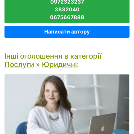
0972323237
3832040
0675667888
Написати автору
Інші оголошення в категорії
Послуги
»
Юридичні
: