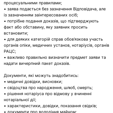
процесуальними правилами;
• заява подається без зазначення Відповідача, але
із зазначенням заінтересованих осіб;
• потрібне подання доказів, що підтверджують
факт або обставину, яку заявник просить
встановити;
• для деяких категорій справ обов’язкова участь
органів опіки, медичних установ, нотаріусів, органів
РАЦС;
• важливо правильно визначити предмет заяви та
надати вичерпний пакет доказів.
Документи, які можуть знадобитись:
• медичні довідки, висновки;
• свідоцтва про народження, шлюб, смерть;
• рішення нотаріуса про відмову у вчиненні
нотаріальної дії;
• характеристики, довідки, показання свідків;
• документи про володіння майном;