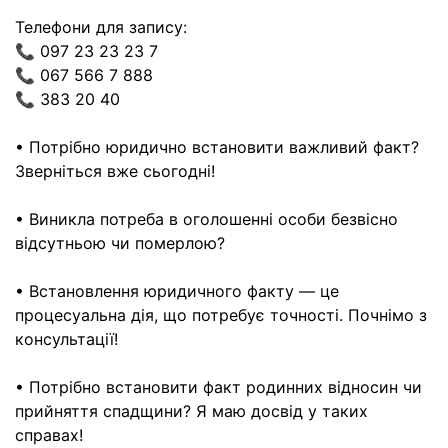
Телефони для запису:
📞 097 23 23 23 7
📞 067 566 7 888
📞 383 20 40
• Потрібно юридично встановити важливий факт?
Зверніться вже сьогодні!
• Виникла потреба в оголошенні особи безвісно
відсутньою чи померлою?
• Встановлення юридичного факту — це
процесуальна дія, що потребує точності. Почнімо з
консультації!
• Потрібно встановити факт родинних відносин чи
прийняття спадщини? Я маю досвід у таких
справах!