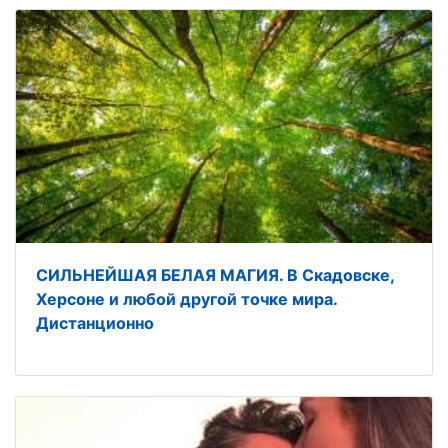
СИЛЬНЕЙШАЯ БЕЛАЯ МАГИЯ. В Скадовске,
Херсоне и любой другой точке мира.
Дистанционно