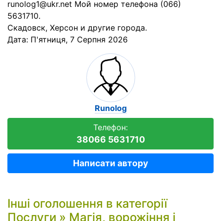
runolog1@ukr.net Мой номер телефона (066)
5631710.
Скадовск, Херсон и другие города.
Дата:
П'ятниця, 7 Серпня 2026
Runolog
Телефон:
38066 5631710
Написати автору
Інші оголошення в категорії
Послуги
»
Магія, ворожіння і