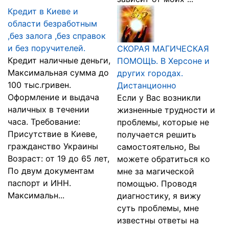
Кредит в Киеве и
области безработным
,без залога ,без справок
и без поручителей.
СКОРАЯ МАГИЧЕСКАЯ
Кредит наличные деньги,
ПОМОЩЬ. В Херсоне и
Максимальная сумма до
других городах.
100 тыс.гривен.
Дистанционно
Оформление и выдача
Если у Вас возникли
наличных в течении
жизненные трудности и
часа. Требование:
проблемы, которые не
Присутствие в Киеве,
получается решить
гражданство Украины
самостоятельно, Вы
Возраст: от 19 до 65 лет,
можете обратиться ко
По двум документам
мне за магической
паспорт и ИНН.
помощью. Проводя
Максимальн...
диагностику, я вижу
суть проблемы, мне
известны ответы на