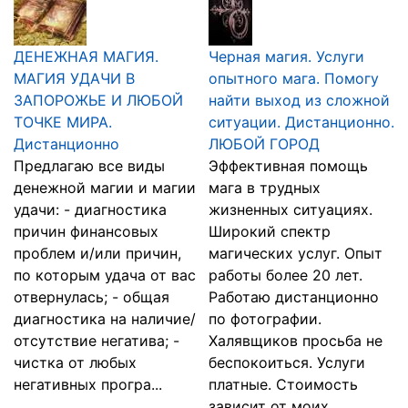
ДЕНЕЖНАЯ МАГИЯ.
Черная магия. Услуги
МАГИЯ УДАЧИ В
опытного мага. Помогу
ЗАПОРОЖЬЕ И ЛЮБОЙ
найти выход из сложной
ТОЧКЕ МИРА.
ситуации. Дистанционно.
Дистанционно
ЛЮБОЙ ГОРОД
Предлагаю все виды
Эффективная помощь
денежной магии и магии
мага в трудных
удачи: - диагностика
жизненных ситуациях.
причин финансовых
Широкий спектр
проблем и/или причин,
магических услуг. Опыт
по которым удача от вас
работы более 20 лет.
отвернулась; - общая
Работаю дистанционно
диагностика на наличие/
по фотографии.
отсутствие негатива; -
Халявщиков просьба не
чистка от любых
беспокоиться. Услуги
негативных програ...
платные. Стоимость
зависит от моих ...