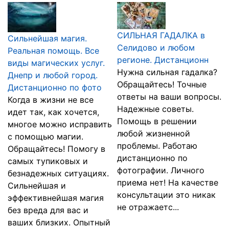
СИЛЬНАЯ ГАДАЛКА в
Сильнейшая магия.
Селидово и любом
Реальная помощь. Все
регионе. Дистанционн
виды магических услуг.
Нужна сильная гадалка?
Днепр и любой город.
Обращайтесь! Точные
Дистанционно по фото
ответы на ваши вопросы.
Когда в жизни не все
Надежные советы.
идет так, как хочется,
Помощь в решении
многое можно исправить
любой жизненной
с помощью магии.
проблемы. Работаю
Обращайтесь! Помогу в
дистанционно по
самых тупиковых и
фотографии. Личного
безнадежных ситуациях.
приема нет! На качестве
Сильнейшая и
консультации это никак
эффективнейшая магия
не отражаетс...
без вреда для вас и
ваших близких. Опытный