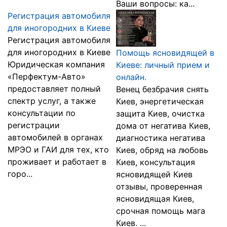
Ваши вопросы: ка...
Регистрация автомобиля
для иногородних в Киеве
Регистрация автомобиля
для иногородних в Киеве
Помощь ясновидящей в
Юридическая компания
Киеве: личный прием и
«Перфектум-Авто»
онлайн.
предоставляет полный
Венец безбрачия снять
спектр услуг, а также
Киев, энергетическая
консультации по
защита Киев, очистка
регистрации
дома от негатива Киев,
автомобилей в органах
диагностика негатива
МРЭО и ГАИ для тех, кто
Киев, обряд на любовь
проживает и работает в
Киев, консультация
горо...
ясновидящей Киев
отзывы, проверенная
ясновидящая Киев,
срочная помощь мага
Киев. ...