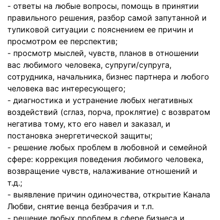
- ответы на любые вопросы, помощь в принятии
правильного решения, разбор самой запутанной и
тупиковой ситуации с пояснением ее причин и
просмотром ее перспектив;
- просмотр мыслей, чувств, планов в отношении
вас любимого человека, супруги/супруга,
сотрудника, начальника, бизнес партнера и любого
человека вас интересующего;
- диагностика и устранение любых негативных
воздействий (сглаз, порча, проклятие) с возвратом
негатива тому, кто его навел и заказал, и
постановка энергетической защиты;
- решение любых проблем в любовной и семейной
сфере: коррекция поведения любимого человека,
возвращение чувств, налаживание отношений и
т.д.;
- выявление причин одиночества, открытие Канала
Любви, снятие венца безбрачия и т.п.
- решение любых проблем в сфере бизнеса и