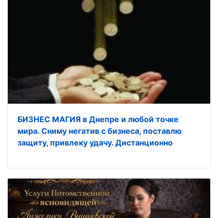
БИЗНЕС МАГИЯ в Днепре и любой точке
мира. Сниму негатив с бизнеса, поставлю
защиту, привлеку удачу. Дистанционно