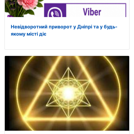
Невідворотний приворот у Дніпрі та у будь-
якому місті діє