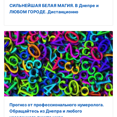
СИЛЬНЕЙШАЯ БЕЛАЯ МАГИЯ. В Днепре и
ЛЮБОМ ГОРОДЕ. Дистанционно
Прогноз от профессионального нумеролога.
Обращайтесь из Днепра и любого