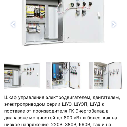
Назад
Впе
Шкаф управления электродвигателем, двигателем,
электроприводом серии ШУЭ, ШУЭП, ШУД к
поставке от производителя ГК ЭнергоЗапад в
диапазоне мощностей до 800 кВт и более, как на
низкое напряжение: 220В, 380В, 690В, так и на