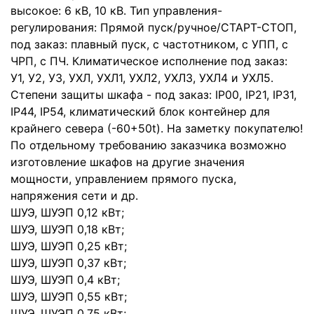
высокое: 6 кВ, 10 кВ. Тип управления-
регулирования: Прямой пуск/ручное/СТАРТ-СТОП,
под заказ: плавный пуск, с частотником, с УПП, с
ЧРП, с ПЧ. Климатическое исполнение под заказ:
У1, У2, У3, УХЛ, УХЛ1, УХЛ2, УХЛ3, УХЛ4 и УХЛ5.
Степени защиты шкафа - под заказ: IP00, IP21, IP31,
IP44, IP54, климатический блок контейнер для
крайнего севера (-60+50t). На заметку покупателю!
По отдельному требованию заказчика возможно
изготовление шкафов на другие значения
мощности, управлением прямого пуска,
напряжения сети и др.
ШУЭ, ШУЭП 0,12 кВт;
ШУЭ, ШУЭП 0,18 кВт;
ШУЭ, ШУЭП 0,25 кВт;
ШУЭ, ШУЭП 0,37 кВт;
ШУЭ, ШУЭП 0,4 кВт;
ШУЭ, ШУЭП 0,55 кВт;
ШУЭ, ШУЭП 0,75 кВт;