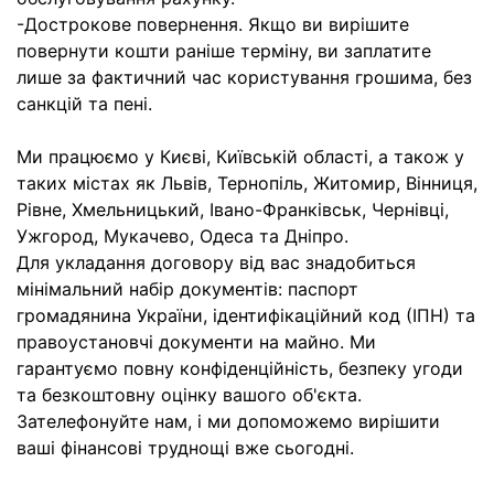
-Дострокове повернення. Якщо ви вирішите
повернути кошти раніше терміну, ви заплатите
лише за фактичний час користування грошима, без
санкцій та пені.
Ми працюємо у Києві, Київській області, а також у
таких містах як Львів, Тернопіль, Житомир, Вінниця,
Рівне, Хмельницький, Івано-Франківськ, Чернівці,
Ужгород, Мукачево, Одеса та Дніпро.
Для укладання договору від вас знадобиться
мінімальний набір документів: паспорт
громадянина України, ідентифікаційний код (ІПН) та
правоустановчі документи на майно. Ми
гарантуємо повну конфіденційність, безпеку угоди
та безкоштовну оцінку вашого об'єкта.
Зателефонуйте нам, і ми допоможемо вирішити
ваші фінансові труднощі вже сьогодні.