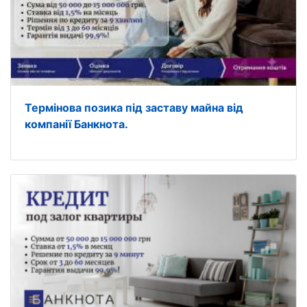
Термінова позика під заставу майна від
компанії Банкнота.