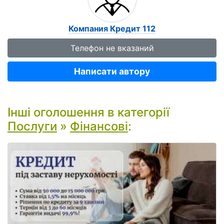
Компания Кредит 112
Телефон не вказаний
Написати автору
Інші оголошення в категорії
Послуги
»
Фінансові
: