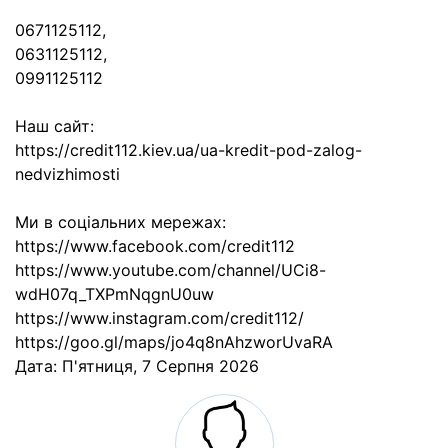
0671125112,
0631125112,
0991125112
Наш сайт:
https://credit112.kiev.ua/ua-kredit-pod-zalog-
nedvizhimosti
Ми в соціальних мережах:
https://www.facebook.com/credit112
https://www.youtube.com/channel/UCi8-
wdH07q_TXPmNqgnU0uw
https://www.instagram.com/credit112/
https://goo.gl/maps/jo4q8nAhzworUvaRA
Дата:
П'ятниця, 7 Серпня 2026