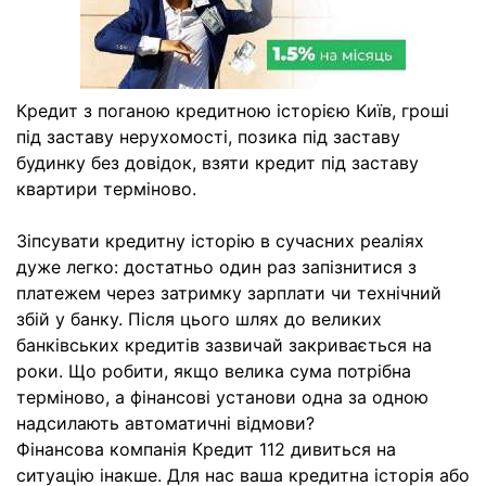
Кредит з поганою кредитною історією Київ, гроші
під заставу нерухомості, позика під заставу
будинку без довідок, взяти кредит під заставу
квартири терміново.
Зіпсувати кредитну історію в сучасних реаліях
дуже легко: достатньо один раз запізнитися з
платежем через затримку зарплати чи технічний
збій у банку. Після цього шлях до великих
банківських кредитів зазвичай закривається на
роки. Що робити, якщо велика сума потрібна
терміново, а фінансові установи одна за одною
надсилають автоматичні відмови?
Фінансова компанія Кредит 112 дивиться на
ситуацію інакше. Для нас ваша кредитна історія або