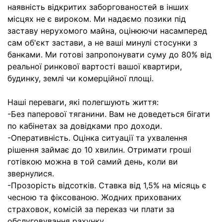
наявність відкритих заборгованостей в інших
місцях не є вироком. Ми надаємо позики під
заставу нерухомого майна, оцінюючи насамперед
сам об'єкт застави, а не ваші минулі стосунки з
банками. Ми готові запропонувати суму до 80% від
реальної ринкової вартості вашої квартири,
будинку, землі чи комерційної площі.
Наші переваги, які полегшують життя:
-Без паперової тяганини. Вам не доведеться бігати
по кабінетах за довідками про доходи.
-Оперативність. Оцінка ситуації та ухвалення
рішення займає до 10 хвилин. Отримати гроші
готівкою можна в той самий день, коли ви
звернулися.
-Прозорість відсотків. Ставка від 1,5% на місяць є
чесною та фіксованою. Жодних прихованих
страховок, комісій за переказ чи плати за
обслуговування рахунку.