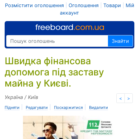
Розмістити оголошення
|
Оголошення
|
Товари
|
Мій
аккаунт
Знайти
Швидка фінансова
допомога під заставу
майна у Києві.
Україна / Київ
<
>
|
|
|
Підняти
Редагувати
Поскаржитися
Видалити