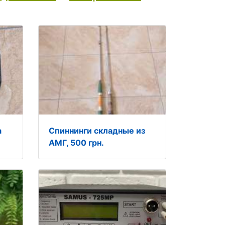
а
Спиннинги складные из
АМГ, 500 грн.